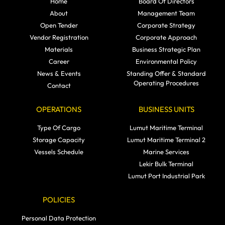
Home
Board Of Directors
About
Management Team
Open Tender
Corporate Strategy
Vendor Registration
Corporate Approach
Materials
Business Strategic Plan
Career
Environmental Policy
News & Events
Standing Offer & Standard
Operating Procedures
Contact
OPERATIONS
BUSINESS UNITS
Type Of Cargo
Lumut Maritime Terminal
Storage Capacity
Lumut Maritime Terminal 2
Vessels Schedule
Marine Services
Lekir Bulk Terminal
Lumut Port Industrial Park
POLICIES
Personal Data Protection