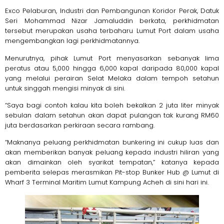
Exco Pelaburan, Industri dan Pembangunan Koridor Perak, Datuk
Seri Mohammad Nizar Jamaluddin berkata, perkhidmatan
tersebut merupakan usaha terbaharu Lumut Port dalam usaha
mengembangkan lagi perkhidmatannya.
Menurutnya, pihak Lumut Port menyasarkan sebanyak lima
peratus atau 5,000 hingga 6,000 kapal daripada 80,000 kapal
yang melalui perairan Selat Melaka dalam tempoh setahun
untuk singgah mengisi minyak di sini.
“Saya bagi contoh kalau kita boleh bekalkan 2 juta liter minyak
sebulan dalam setahun akan dapat pulangan tak kurang RM60
juta berdasarkan perkiraan secara rambang.
“Maknanya peluang perkhidmatan bunkering ini cukup luas dan
akan memberikan banyak peluang kepada industri hiliran yang
akan dimainkan oleh syarikat tempatan,” katanya kepada
pemberita selepas merasmikan Pit-stop Bunker Hub @ Lumut di
Wharf 3 Terminal Maritim Lumut Kampung Acheh di sini hari ini.