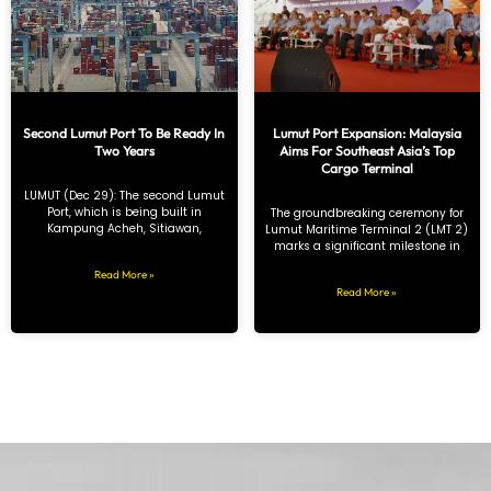
Second Lumut Port To Be Ready In
Lumut Port Expansion: Malaysia
Two Years
Aims For Southeast Asia’s Top
Cargo Terminal
LUMUT (Dec 29): The second Lumut
Port, which is being built in
The groundbreaking ceremony for
Kampung Acheh, Sitiawan,
Lumut Maritime Terminal 2 (LMT 2)
marks a significant milestone in
Read More »
Read More »