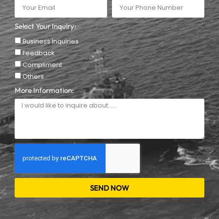
Select Your Inquiry:
Business Inquiries
Feedback
Compliment
Others
More Information:
SEND NOW