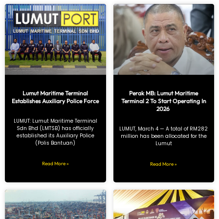
Lumut Maritime Terminal
Perak MB: Lumut Maritime
Establishes Auxiliary Police Force
Terminal 2 To Start Operating In
2026
LUMUT: Lumut Maritime Terminal
Sdn Bhd (LMTSB) has officially
LUMUT, March 4 — A total of RM282
established its Auxiliary Police
million has been allocated for the
(Polis Bantuan)
Lumut
Read More »
Read More »